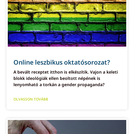
Online leszbikus oktatósorozat?
A bevált receptet itthon is elkészítik. Vajon a keleti
blokk ideológiák ellen beoltott népének is
lenyomható a torkán a gender propaganda?
OLVASSON TOVÁBB