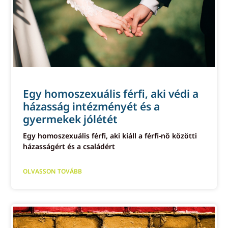
Egy homoszexuális férfi, aki védi a
házasság intézményét és a
gyermekek jólétét
Egy homoszexuális férfi, aki kiáll a férfi-nő közötti
házasságért és a családért
OLVASSON TOVÁBB