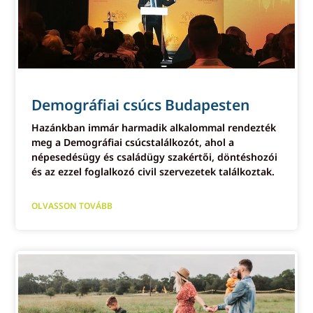
Demográfiai csúcs Budapesten
Hazánkban immár harmadik alkalommal rendezték
meg a Demográfiai csúcstalálkozót, ahol a
népesedésügy és családügy szakértői, döntéshozói
és az ezzel foglalkozó civil szervezetek találkoztak.
OLVASSON TOVÁBB