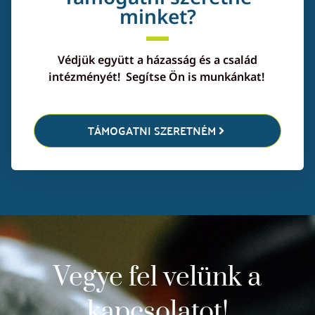
minket?
Védjük együtt a házasság és a család
intézményét! Segítse Ön is munkánkat!
TÁMOGATNI SZERETNÉM
Vegye fel velünk a
kapcsolatot!