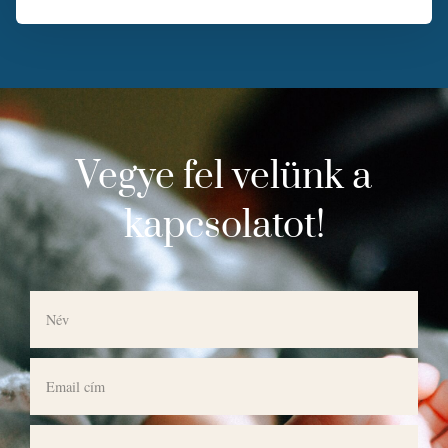
Vegye fel velünk a
kapcsolatot!