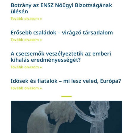
Botrány az ENSZ Nőügyi Bizottságának
ülésén
Tovább olvasom »
Erősebb családok – virágzó társadalom
Tovább olvasom »
A csecsemők veszélyeztetik az emberi
kihalás eredményességét?
Tovább olvasom »
Idősek és fiatalok – mi lesz veled, Európa?
Tovább olvasom »